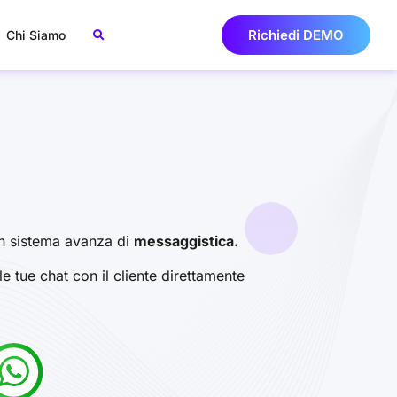
Richiedi DEMO
Chi Siamo
 un sistema avanza di
messaggistica.
e tue chat con il cliente direttamente