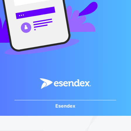
Esendex