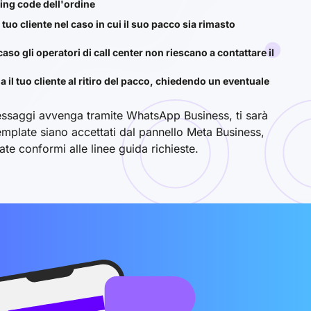
king code dell'ordine
 tuo cliente nel caso in cui il suo pacco sia rimasto
caso gli operatori di call center non riescano a contattare il
il tuo cliente al ritiro del pacco, chiedendo un eventuale
messaggi avvenga tramite WhatsApp Business, ti sarà
template siano accettati dal pannello Meta Business,
late conformi alle linee guida richieste.