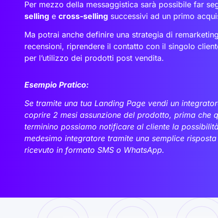
Per mezzo della messaggistica sarà possibile far seg
selling
e
cross-selling
successivi ad un primo acqui
Ma potrai anche definire una strategia di remarketing 
recensioni, riprendere il contatto con il singolo clie
per l’utilizzo dei prodotti post vendita.
Esempio Pratico:
Se tramite una tua Landing Page vendi un integrator
coprire 2 mesi assunzione del prodotto, prima che q
terminino possiamo notificare al cliente la possibilità
medesimo integratore tramite una semplice rispost
ricevuto in formato SMS o WhatsApp.