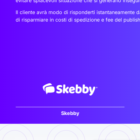
evitare spiacevoli situazione che si generano insegui
Il cliente avrà modo di risponderti istantaneamente da
di risparmiare in costi di spedizione e fee del publish
Skebby