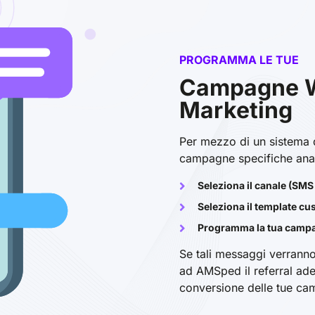
PROGRAMMA LE TUE
Campagne 
Marketing
Per mezzo di un sistema d
campagne specifiche anali
Seleziona il canale (SM
Seleziona il template cus
Programma la tua campag
Se tali messaggi verranno 
ad AMSped il referral ade
conversione delle tue c