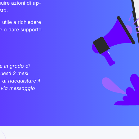
uire azioni di
up-
sto.
utile a richiedere
nte o dare supporto
e in grado di
uesti 2 mesi
 di riacquistare il
a via messaggio