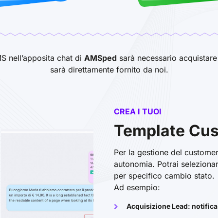
MS nell’apposita chat di
AMSped
sarà necessario acquistar
sarà direttamente fornito da noi.
CREA I TUOI
Template Cu
Per la gestione del customer 
autonomia. Potrai selezionar
per specifico cambio stato.
Ad esempio:
Acquisizione Lead: notifica 