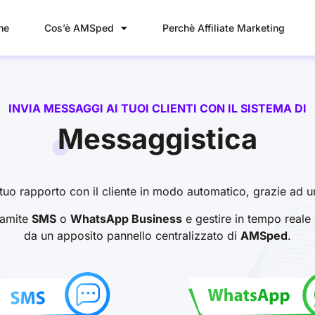
me
Cos’è AMSped
Perchè Affiliate Marketing
INVIA MESSAGGI AI TUOI CLIENTI CON IL SISTEMA DI
Messaggistica
l tuo rapporto con il cliente in modo automatico, grazie ad
tramite
SMS
o
WhatsApp Business
e gestire in tempo reale l
da un apposito pannello centralizzato di
AMSped
.