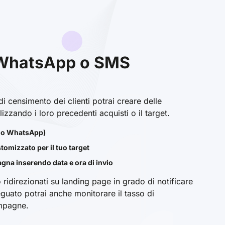
WhatsApp o SMS
i censimento dei clienti potrai creare delle
zzando i loro precedenti acquisti o il target.
S o WhatsApp)
tomizzato per il tuo target
na inserendo data e ora di invio
ridirezionati su landing page in grado di notificare
guato potrai anche monitorare il tasso di
ampagne.