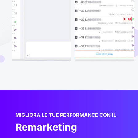
MIGLIORA LE TUE PERFORMANCE CON IL
Remarketing