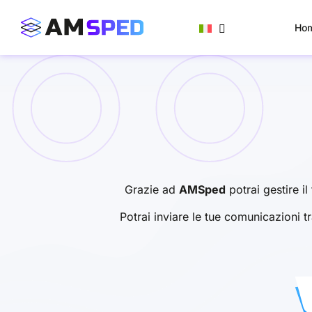
Ho
Grazie ad
AMSped
potrai gestire i
Potrai inviare le tue comunicazioni 