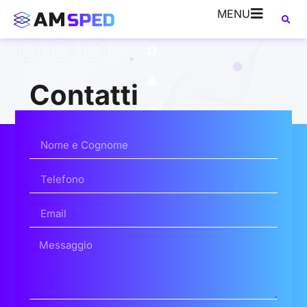
MENU
Contatti